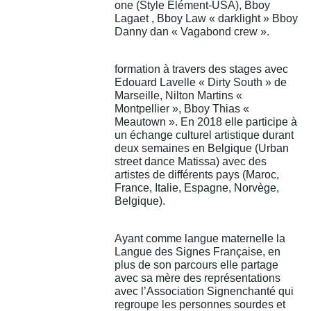
one (Style Elément-USA), Bboy
Lagaet , Bboy Law « darklight » Bboy
Danny dan « Vagabond crew ».
formation à travers des stages avec
Edouard Lavelle « Dirty South » de
Marseille, Nilton Martins «
Montpellier », Bboy Thias «
Meautown ». En 2018 elle participe à
un échange culturel artistique durant
deux semaines en Belgique (Urban
street dance Matissa) avec des
artistes de différents pays (Maroc,
France, Italie, Espagne, Norvège,
Belgique).
Ayant comme langue maternelle la
Langue des Signes Française, en
plus de son parcours elle partage
avec sa mère des représentations
avec l’Association Signenchanté qui
regroupe les personnes sourdes et