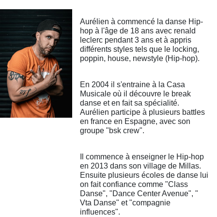
Aurélien à commencé la danse Hip-
hop à l'âge de 18 ans avec renald
leclerc pendant 3 ans et à appris
différents styles tels que le locking,
poppin, house, newstyle (Hip-hop).
En 2004 il s'entraine à la Casa
Musicale où il découvre le break
danse et en fait sa spécialité.
Aurélien participe à plusieurs battles
en france en Espagne, avec son
groupe "bsk crew".
Il commence à enseigner le Hip-hop
en 2013 dans son village de Millas.
Ensuite plusieurs écoles de danse lui
on fait confiance comme "Class
Danse", "Dance Center Avenue", "
Vta Danse" et "compagnie
influences".