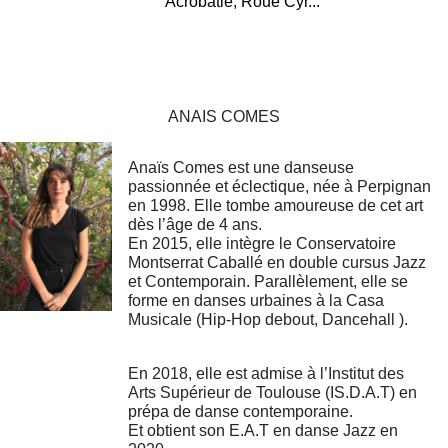
Acrobatie, Roue Cyr...
ANAIS COMES
Anaïs Comes est une danseuse
passionnée et éclectique, née à Perpignan
en 1998. Elle tombe amoureuse de cet art
dès l’âge de 4 ans.
En 2015, elle intègre le Conservatoire
Montserrat Caballé en double cursus Jazz
et Contemporain. Parallèlement, elle se
forme en danses urbaines à la Casa
Musicale (Hip-Hop debout, Dancehall ).
En 2018, elle est admise à l’Institut des
Arts Supérieur de Toulouse (IS.D.A.T) en
prépa de danse contemporaine.
Et obtient son E.A.T en danse Jazz en