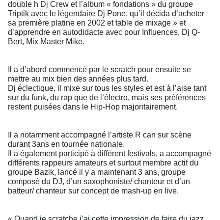
double h Dj Crew et l’album « fondations » du groupe
Triptik avec le légendaire Dj Pone, qu’il décida d’acheter
sa première platine en 2002 et table de mixage » et
d’apprendre en autodidacte avec pour Influences, Dj Q-
Bert, Mix Master Mike.
Il a d’abord commencé par le scratch pour ensuite se
mettre au mix bien des années plus tard.
Dj éclectique, il mixe sur tous les styles et est à l’aise tant
sur du funk, du rap que de l’électro, mais ses préférences
restent puisées dans le Hip-Hop majoritairement.
Il a notamment accompagné l’artiste R can sur scène
durant 3ans en tournée nationale.
Il a également participé à différent festivals, a accompagné
différents rappeurs amateurs et surtout membre actif du
groupe Bazik, lancé il y a maintenant 3 ans, groupe
composé du DJ, d’un saxophoniste/ chanteur et d’un
batteur/ chanteur sur concept de mash-up en live.
« Quand je scratche j’ai cette impression de faire du jazz