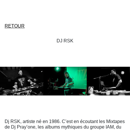
RETOUR
DJ RSK
Dj RSK, artiste né en 1986. C’est en écoutant les Mixtapes
de Dj Pray’one, les albums mythiques du groupe IAM, du