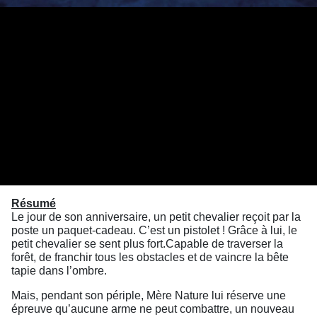
Résumé
Le jour de son anniversaire, un petit chevalier reçoit par la
poste un paquet-cadeau. C’est un pistolet ! Grâce à lui, le
petit chevalier se sent plus fort.Capable de traverser la
forêt, de franchir tous les obstacles et de vaincre la bête
tapie dans l’ombre.
Mais, pendant son périple, Mère Nature lui réserve une
épreuve qu’aucune arme ne peut combattre, un nouveau