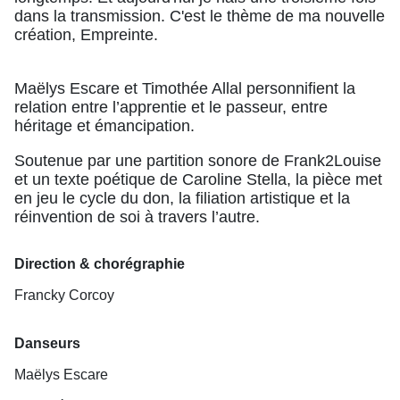
dans la transmission. C'est le thème de ma nouvelle
création, Empreinte.
Maëlys Escare et Timothée Allal personnifient la
relation entre l’apprentie et le passeur, entre
héritage et émancipation.
Soutenue par une partition sonore de Frank2Louise
et un texte poétique de Caroline Stella, la pièce met
en jeu le cycle du don, la filiation artistique et la
réinvention de soi à travers l’autre.
Direction & chorégraphie
Francky Corcoy
Danseurs
Maëlys Escare