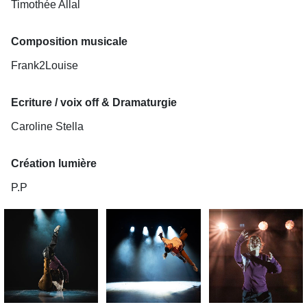
Timothée Allal
Composition musicale
Frank2Louise
Ecriture / voix off & Dramaturgie
Caroline Stella
Création lumière
P.P