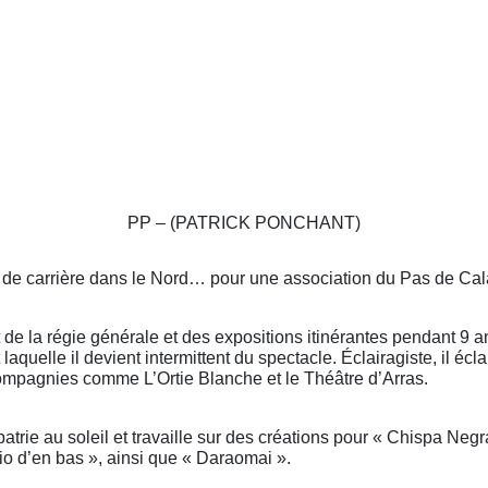
PP – (PATRICK PONCHANT)
de carrière dans le Nord… pour une association du Pas de Cala
ait de la régie générale et des expositions itinérantes pendant 9 
 laquelle il devient intermittent du spectacle. Éclairagiste, il éc
mpagnies comme L’Ortie Blanche et le Théâtre d’Arras.
xpatrie au soleil et travaille sur des créations pour « Chispa Neg
rio d’en bas », ainsi que « Daraomai ».