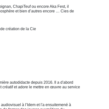
gnan, ChapiTeuf ou encore Aka Fest, il
déosphère et bien d’autres encore … Cies de
t de création de la Cie
mière autodidacte depuis 2016. Il a d'abord
t créatif et adore le mettre en œuvre au service
n audiovisuel à l’Idem et l'a ensuitemené à