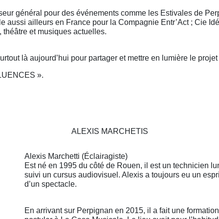
eur général pour des événements comme les Estivales de Perpi
lle aussi ailleurs en France pour la Compagnie Entr’Act ; Cie I
 théâtre et musiques actuelles.
 surtout là aujourd’hui pour partager et mettre en lumière le proje
LUENCES ».
ALEXIS MARCHETIS
Alexis Marchetti (Éclairagiste)
Est né en 1995 du côté de Rouen, il est un technicien lu
suivi un cursus audiovisuel. Alexis a toujours eu un espri
d’un spectacle.
En arrivant sur Perpignan en 2015, il a fait une formatio