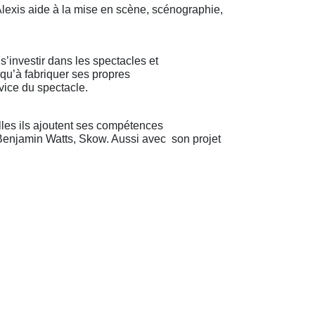
lexis aide à la mise en scène, scénographie,
s’investir dans les spectacles et
squ’à fabriquer ses propres
vice du spectacle.
elles ils ajoutent ses compétences
Benjamin Watts, Skow. Aussi avec son projet