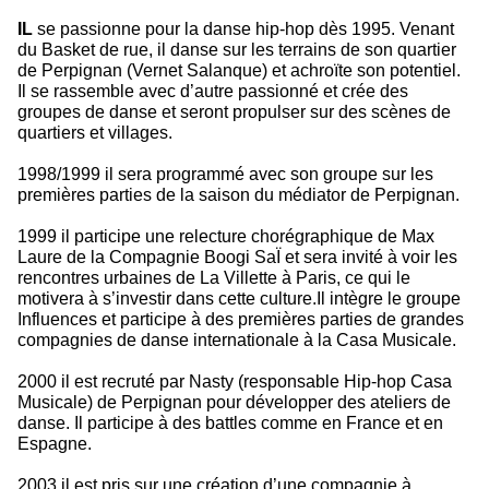
IL
se passionne pour la danse hip-hop dès 1995. Venant
du Basket de rue, il danse sur les terrains de son quartier
de Perpignan (Vernet Salanque) et achroïte son potentiel.
Il se rassemble avec d’autre passionné et crée des
groupes de danse et seront propulser sur des scènes de
quartiers et villages.
1998/1999 il sera programmé avec son groupe sur les
premières parties de la saison du médiator de Perpignan.
1999 il participe une relecture chorégraphique de Max
Laure de la Compagnie Boogi SaÏ et sera invité à voir les
rencontres urbaines de La Villette à Paris, ce qui le
motivera à s’investir dans cette culture.Il intègre le groupe
Influences et participe à des premières parties de grandes
compagnies de danse internationale à la Casa Musicale.
2000 il est recruté par Nasty (responsable Hip-hop Casa
Musicale) de Perpignan pour développer des ateliers de
danse. Il participe à des battles comme en France et en
Espagne.
2003 il est pris sur une création d’une compagnie à