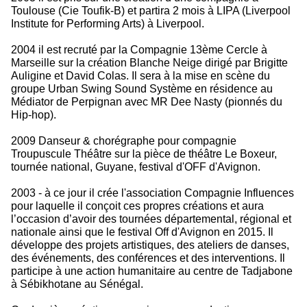
Toulouse (Cie Toufik-B) et partira 2 mois à LIPA (Liverpool
Institute for Performing Arts) à Liverpool.
2004 il est recruté par la Compagnie 13ème Cercle à
Marseille sur la création Blanche Neige dirigé par Brigitte
Auligine et David Colas. Il sera à la mise en scène du
groupe Urban Swing Sound Système en résidence au
Médiator de Perpignan avec MR Dee Nasty (pionnés du
Hip-hop).
2009 Danseur & chorégraphe pour compagnie
Troupuscule Théâtre sur la pièce de théâtre Le Boxeur,
tournée national, Guyane, festival d'OFF d'Avignon.
2003 - à ce jour il crée l'association Compagnie Influences
pour laquelle il conçoit ces propres créations et aura
l’occasion d’avoir des tournées départemental, régional et
nationale ainsi que le festival Off d'Avignon en 2015. Il
développe des projets artistiques, des ateliers de danses,
des événements, des conférences et des interventions. Il
participe à une action humanitaire au centre de Tadjabone
à Sébikhotane au Sénégal.