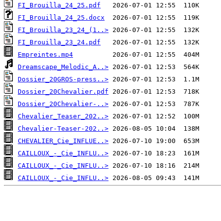
FI_Brouilla_24_25.pdf
FI_Brouilla_24_25.docx
FI_Brouilla_23_24_(1..>
FI_Brouilla_23_24.pdf
Empreintes.mp4
Dreamscape_Melodic_A..>
Dossier_20GROS-press..>
Dossier_20Chevalier.pdf
Dossier_20Chevalier-..>
Chevalier_Teaser_202..>
Chevalier-Teaser-202..>
CHEVALIER_Cie_INFLUE..>
CAILLOUX_-_Cie_INFLU..>
CAILLOUX_-_Cie_INFLU..>
CAILLOUX_-_Cie_INFLU..>