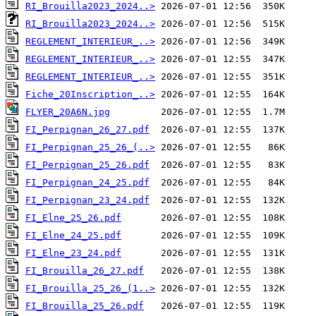
RI_Brouilla2023_2024..>
RI_Brouilla2023_2024..>
REGLEMENT_INTERIEUR_..>
REGLEMENT_INTERIEUR_..>
REGLEMENT_INTERIEUR_..>
Fiche_20Inscription_..>
FLYER_20A6N.jpg
FI_Perpignan_26_27.pdf
FI_Perpignan_25_26_(..>
FI_Perpignan_25_26.pdf
FI_Perpignan_24_25.pdf
FI_Perpignan_23_24.pdf
FI_Elne_25_26.pdf
FI_Elne_24_25.pdf
FI_Elne_23_24.pdf
FI_Brouilla_26_27.pdf
FI_Brouilla_25_26_(1..>
FI_Brouilla_25_26.pdf