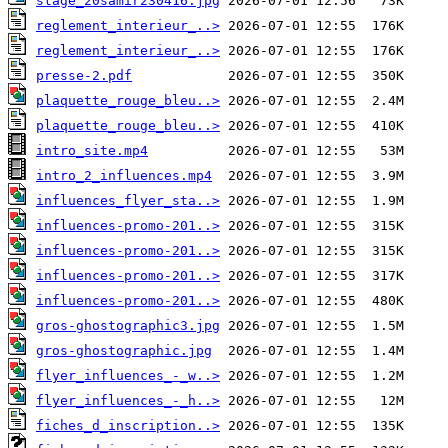
stage_20samir230416.jpg
reglement_interieur_..>
reglement_interieur_..>
presse-2.pdf
plaquette_rouge_bleu..>
plaquette_rouge_bleu..>
intro_site.mp4
intro_2_influences.mp4
influences_flyer_sta..>
influences-promo-201..>
influences-promo-201..>
influences-promo-201..>
influences-promo-201..>
gros-ghostographic3.jpg
gros-ghostographic.jpg
flyer_influences_-_w..>
flyer_influences_-_h..>
fiches_d_inscription..>