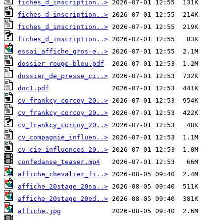
fiches_d_inscription..>
fiches_d_inscription..>
fiches_d_inscription..>
fiches_d_inscription..>
essai_affiche_gros-e..>
dossier_rouge-bleu.pdf
dossier_de_presse_ci..>
doc1.pdf
cv_frankcy_corcoy_20..>
cv_frankcy_corcoy_20..>
cv_frankcy_corcoy_20..>
cv_compagnie_influen..>
cv_cie_influences_20..>
confedanse_teaser.mp4
affiche_chevalier_fi..>
affiche_20stage_20sa..>
affiche_20stage_20ed..>
affiche.jpg