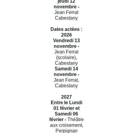
jeudi 12
novembre -
Jean Ferrat
Cabestany
Dates actées :
2026
Vendredi 13
novembre -
Jean Ferrat
(scolaire),
Cabestany
Samedi 14
novembre -
Jean Ferrat,
Cabestany
2027
Entre le Lundi
01 février et
Samedi 06
février -
Théâtre
aux croisement,
Perpignan