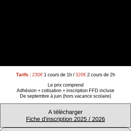
Tarifs :
230€
1 cours de 1h /
320€
2 cours de 2h
Le prix comprend
Adhésion + cotisation + inscription FFD incluse
De septembre à juin (hors vacance scolaire)
A télécharger
Fiche d'inscription 2025 / 2026