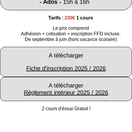
- Ados -
15h à 16h
Tarifs :
230€
1 cours
Le prix comprend
Adhésion + cotisation + inscription FFD incluse.
De septembre à juin (hors vacance scolaire)
A télécharger
Fiche d'inscription 2025 / 2026
A télécharger
Règlement intérieur 2025 / 2026
2 cours d'éssai Gratuit !