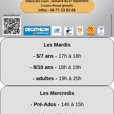
Les Mardis
- 5/7 ans -
17h à 18h
- 8/10 ans
-
18h à 19h
- adultes -
19h à 20h
Les Mercredis
- Pré-Ados
-
14h à 15h