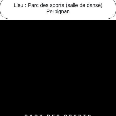
Lieu : Parc des sports (salle de danse)
Perpignan